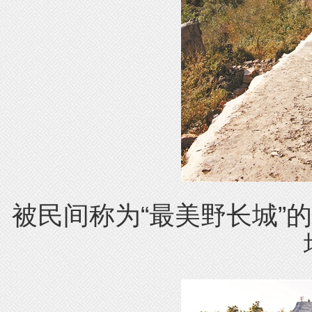
被民间称为“最美野长城”