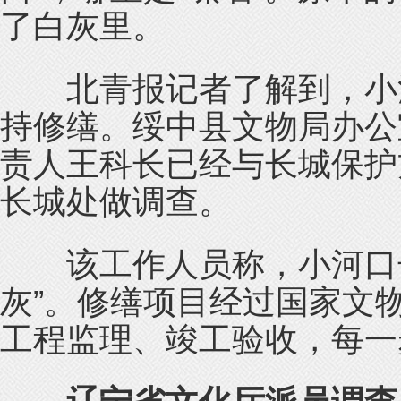
了白灰里。
北青报记者了解到，小河
持修缮。绥中县文物局办公
责人王科长已经与长城保护
长城处做调查。
该工作人员称，小河口长
灰”。修缮项目经过国家文
工程监理、竣工验收，每一