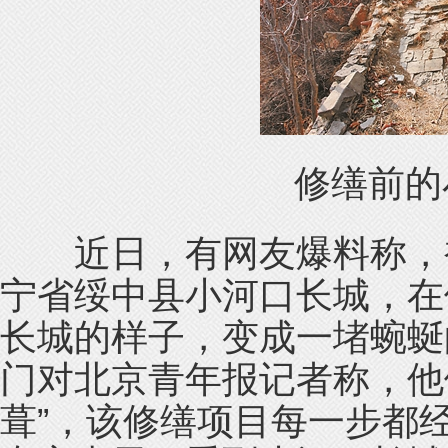
修缮前的
近日，有网友爆料称，被
宁省绥中县小河口长城，在
长城的样子，变成一堵蜿蜒
门对北京青年报记者称，他
葺”，该修缮项目每一步都经