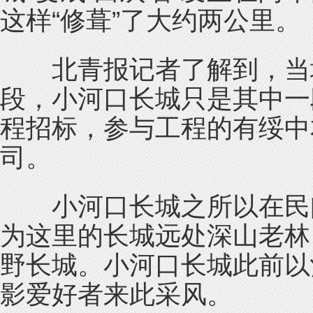
这样“修葺”了大约两公里。
北青报记者了解到，当地
段，小河口长城只是其中一
程招标，参与工程的有绥中
司。
小河口长城之所以在民间
为这里的长城远处深山老林
野长城。小河口长城此前以
影爱好者来此采风。