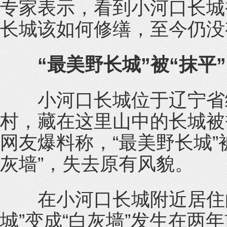
专家表示，看到小河口长城
长城该如何修缮，至今仍没
“最美野长城”被“抹平”
小河口长城位于辽宁省绥
村，藏在这里山中的长城被
网友爆料称，“最美野长城”
灰墙”，失去原有风貌。
在小河口长城附近居住的
城”变成“白灰墙”发生在两