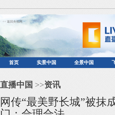
<< 返回央视网
首页
实景中国
全景中国
直播中国
>>
资讯
网传“最美野长城”被抹成
门：合理合法