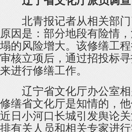
辽宁省文化厅派员调查
北青报记者从相关部门了
原因是：部分地段有险情，
塌的风险增大。该修缮工程
审核立项后，通过招投标寻
来进行修缮工作。
辽宁省文化厅办公室相关
修缮省文化厅是知情的，他
近日小河口长城引发舆论关
排有关人员和相关专家进行