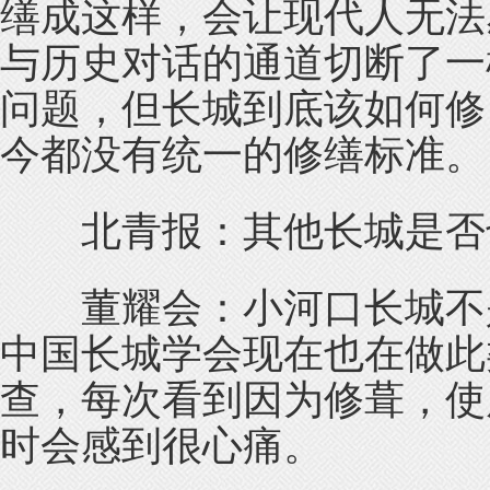
缮成这样，会让现代人无法
与历史对话的通道切断了一
问题，但长城到底该如何修
今都没有统一的修缮标准。
北青报：其他长城是否
董耀会：小河口长城不是
中国长城学会现在也在做此
查，每次看到因为修葺，使
时会感到很心痛。