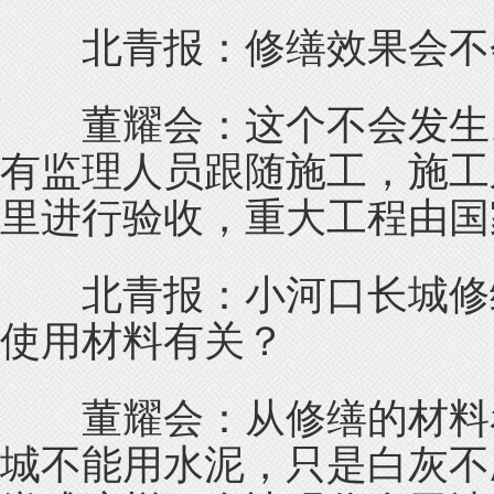
北青报：修缮效果会不
董耀会：这个不会发生。
有监理人员跟随施工，施工
里进行验收，重大工程由国
北青报：小河口长城修缮
使用材料有关？
董耀会：从修缮的材料看
城不能用水泥，只是白灰不