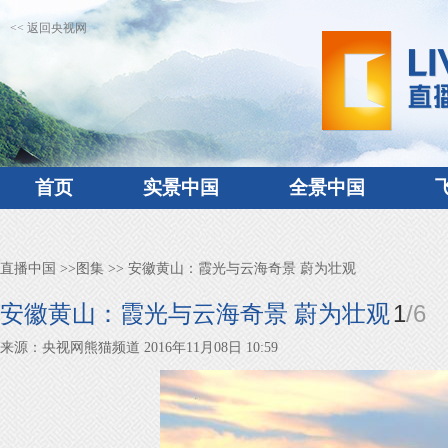
<< 返回央视网
首页
实景中国
全景中国
直播中国
>>
图集
>> 安徽黄山：霞光与云海奇景 蔚为壮观
1
/
6
安徽黄山：霞光与云海奇景 蔚为壮观
来源：央视网熊猫频道 2016年11月08日 10:59