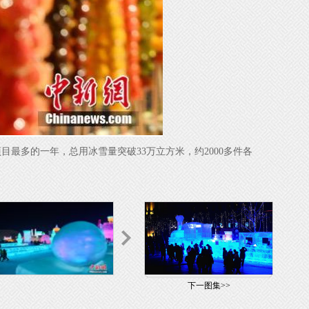
最多的一年，总用冰雪量突破33万立方米，约2000多件各
下一图集>>