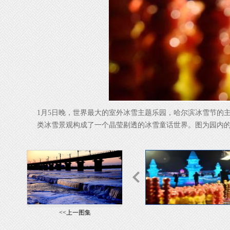
1月5日晚，世界最大的室外冰雪主题乐园，哈尔滨冰雪节的主
类冰雪景观构成了一个晶莹剔透的冰雪童话世界。图为园内的
<<上一图集