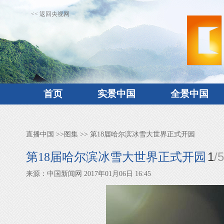
<< 返回央视网
首页
实景中国
全景中国
直播中国
>>
图集
>> 第18届哈尔滨冰雪大世界正式开园
1
/
5
第18届哈尔滨冰雪大世界正式开园
来源：中国新闻网 2017年01月06日 16:45