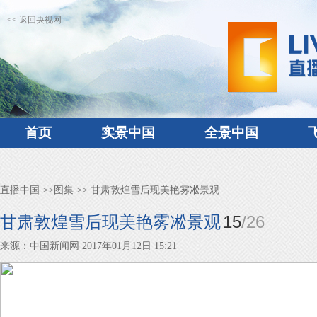
<< 返回央视网
首页
实景中国
全景中国
直播中国
>>
图集
>> 甘肃敦煌雪后现美艳雾凇景观
15
/
26
甘肃敦煌雪后现美艳雾凇景观
来源：中国新闻网 2017年01月12日 15:21