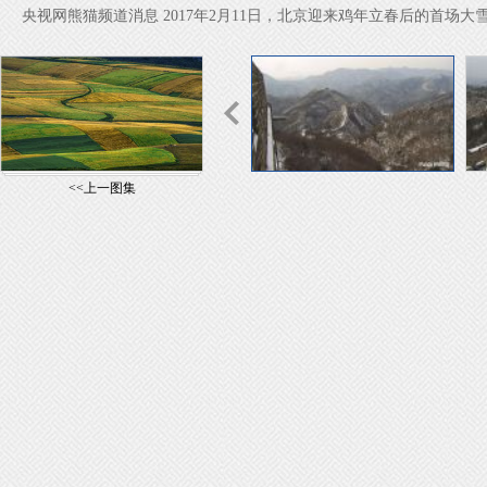
央视网熊猫频道消息 2017年2月11日，北京迎来鸡年立春后的首
<<上一图集