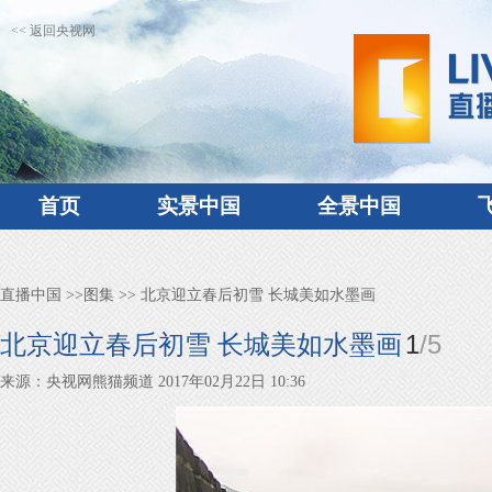
<< 返回央视网
首页
实景中国
全景中国
直播中国
>>
图集
>> 北京迎立春后初雪 长城美如水墨画
1
/
5
北京迎立春后初雪 长城美如水墨画
来源：央视网熊猫频道 2017年02月22日 10:36