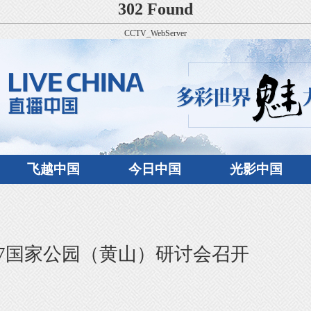
302 Found
CCTV_WebServer
飞越中国
今日中国
光影中国
17国家公园（黄山）研讨会召开