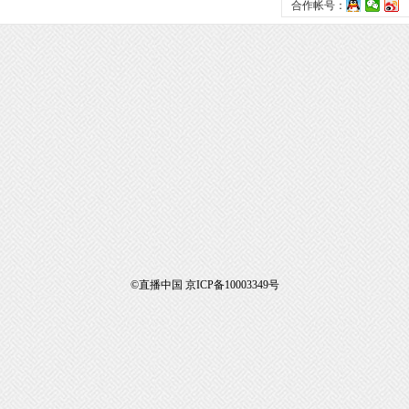
合作帐号：
©直播中国 京ICP备10003349号