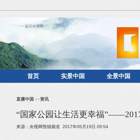
<< 返回央视网
首页
实景中国
全景中国
直播中国
>>
资讯
“国家公园让生活更幸福”——20
来源：央视网熊猫频道 2017年05月19日 09:54