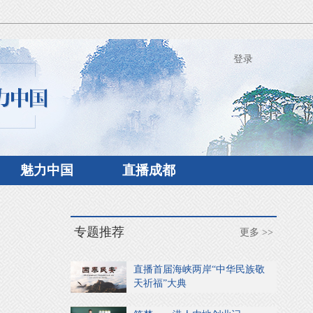
登录
魅力中国
直播成都
专题推荐
更多 >>
直播首届海峡两岸“中华民族敬
天祈福”大典