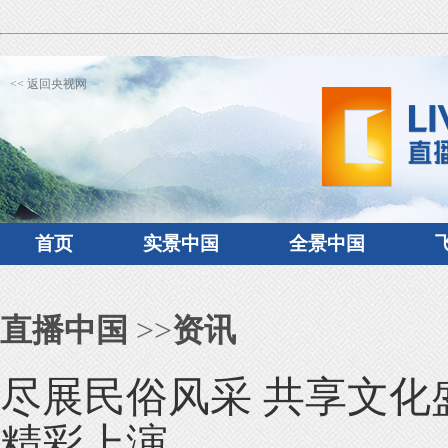
<< 返回央视网
首页
实景中国
全景中国
直播中国
>>
资讯
尽展民俗风采 共享文化
精彩上演