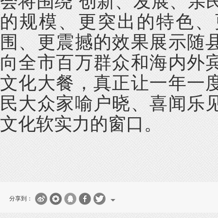
会将围绕“创新、发展、亲
的规模、更突出的特色、
围、更震撼的效果展示随
向全市百万群众和海内外
文化大餐，真正让一年一
民大众家喻户晓、喜闻乐
文化软实力的窗口。
分享到：