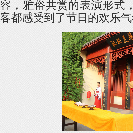
容，雅俗共赏的表演形式
客都感受到了节日的欢乐气