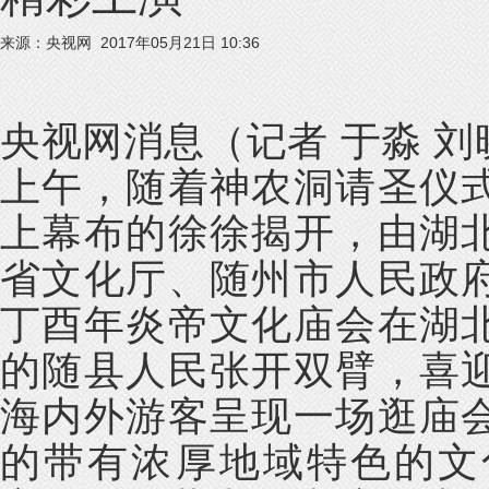
来源：央视网 2017年05月21日 10:36
央视网消息（记者 于淼 刘晓
上午，随着神农洞请圣仪
上幕布的徐徐揭开，由湖
省文化厅、随州市人民政
丁酉年炎帝文化庙会在湖
的随县人民张开双臂，喜
海内外游客呈现一场逛庙
的带有浓厚地域特色的文