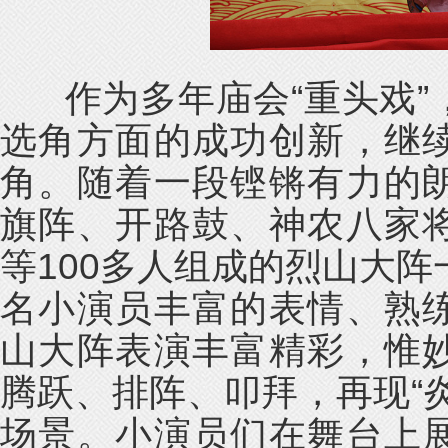
作为多年庙会“重头戏”
选角方面的成功创新，继
角。随着一段铿锵有力的
旗阵、开路鼓、神农八家
等100多人组成的烈山大阵
名小演员丰富的表情、熟
山大阵表演丰富精彩，惟
腾跃、排阵、叩拜，再现“
场景。小演员们在舞台上