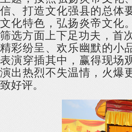
信、打造文化强县的总体
文化特色，弘扬炎帝文化
筛选方面上下足功夫，首次
精彩纷呈、欢乐幽默的小
表演穿插其中，赢得现场
演出热烈不失温情，火爆
致好评。