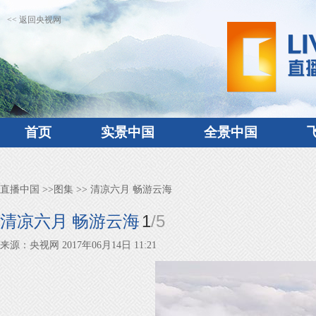
<< 返回央视网
首页
实景中国
全景中国
直播中国
>>
图集
>> 清凉六月 畅游云海
1
/
5
清凉六月 畅游云海
来源：央视网 2017年06月14日 11:21