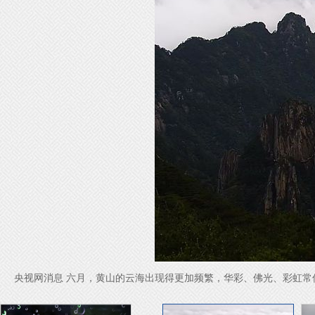
央视网消息 六月，黄山的云海出现得更加频繁，华彩、佛光、彩虹常