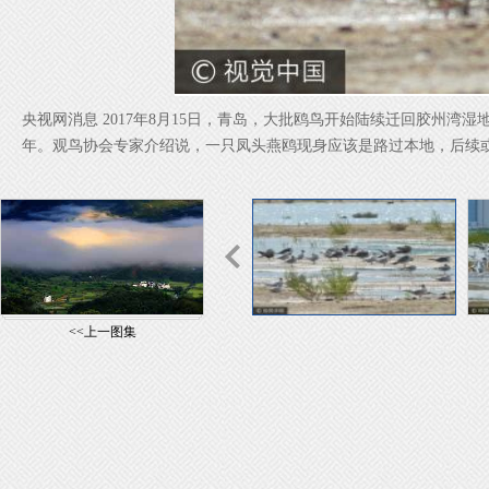
央视网消息 2017年8月15日，青岛，大批鸥鸟开始陆续迁回胶州
年。观鸟协会专家介绍说，一只凤头燕鸥现身应该是路过本地，后续
<<上一图集