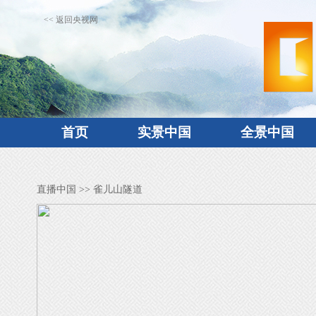
<< 返回央视网
首页
实景中国
全景中国
直播中国
>> 雀儿山隧道