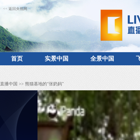
<< 返回央视网
首页
实景中国
全景中国
直播中国
>> 熊猫基地的“张奶妈”