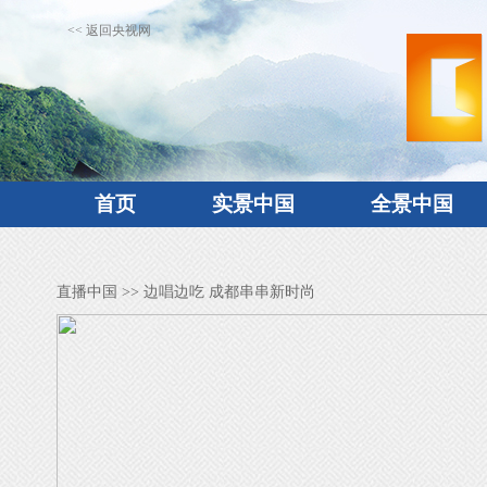
<< 返回央视网
首页
实景中国
全景中国
直播中国
>> 边唱边吃 成都串串新时尚