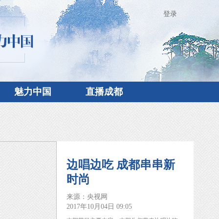
登录
魅力中国
直播成都
边唱边吃 成都串串新
时尚
来源：央视网
2017年10月04日 09:05