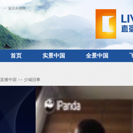
<< 返回央视网
首页
实景中国
全景中国
直播中国
>> 少城旧事