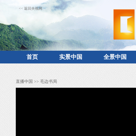
<< 返回央视网
首页
实景中国
全景中国
直播中国
>> 毛边书局