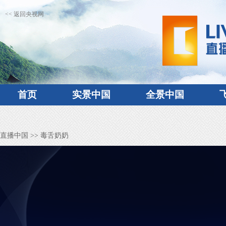
<< 返回央视网
首页
实景中国
全景中国
直播中国
>> 毒舌奶奶