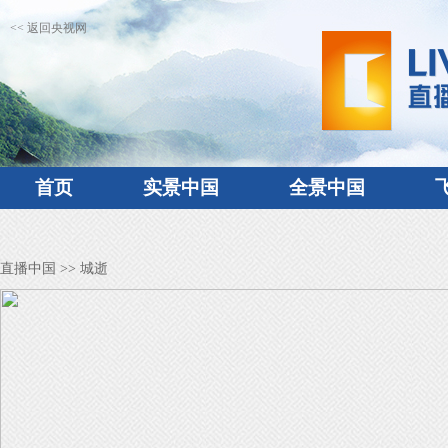
<< 返回央视网
首页
实景中国
全景中国
直播中国
>> 城逝