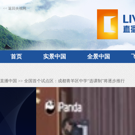
<< 返回央视网
首页
实景中国
全景中国
直播中国
>> 全国首个试点区：成都青羊区中学“选课制”将逐步推行