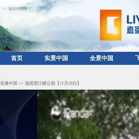
<< 返回央视网
首页
实景中国
全景中国
直播中国
>> 漫观望江楼公园【11月28日】