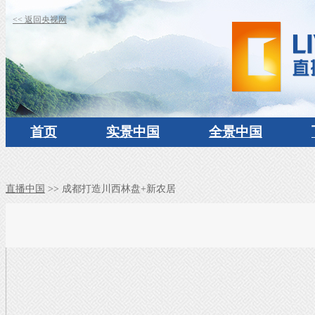
<< 返回央视网
首页
实景中国
全景中国
直播中国
>> 成都打造川西林盘+新农居