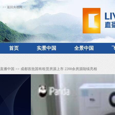
<< 返回央视网
首页
实景中国
全景中国
直播中国
>> 成都首批国有租赁房源上市 2200余房源陆续亮相