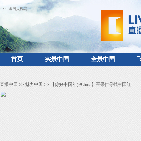
<< 返回央视网
首页
实景中国
全景中国
直播中国
>>
魅力中国
>> 【你好中国年@China】歪果仁寻找中国红