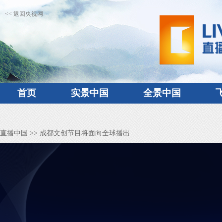
<< 返回央视网
首页
实景中国
全景中国
直播中国
>> 成都文创节目将面向全球播出