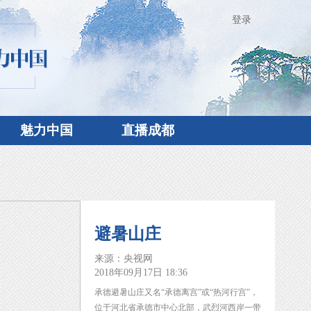
登录
魅力中国
直播成都
避暑山庄
来源：央视网
2018年09月17日 18:36
承德避暑山庄又名“承德离宫”或“热河行宫”，
位于河北省承德市中心北部，武烈河西岸一带