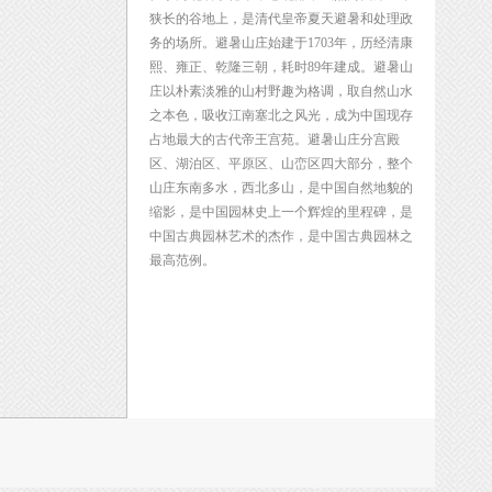
狭长的谷地上，是清代皇帝夏天避暑和处理政
务的场所。避暑山庄始建于1703年，历经清康
熙、雍正、乾隆三朝，耗时89年建成。避暑山
庄以朴素淡雅的山村野趣为格调，取自然山水
之本色，吸收江南塞北之风光，成为中国现存
占地最大的古代帝王宫苑。避暑山庄分宫殿
区、湖泊区、平原区、山峦区四大部分，整个
山庄东南多水，西北多山，是中国自然地貌的
缩影，是中国园林史上一个辉煌的里程碑，是
中国古典园林艺术的杰作，是中国古典园林之
最高范例。