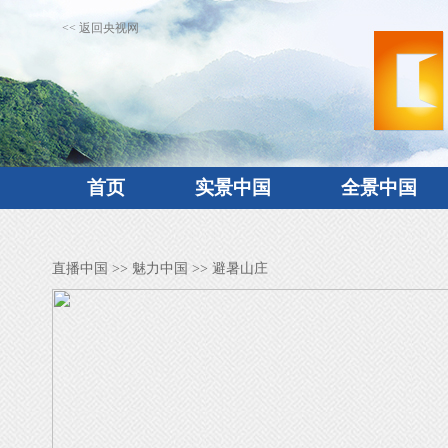
<< 返回央视网
首页
实景中国
全景中国
直播中国
>>
魅力中国
>> 避暑山庄