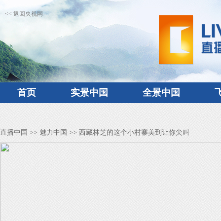
<< 返回央视网
首页
实景中国
全景中国
直播中国
>>
魅力中国
>> 西藏林芝的这个小村寨美到让你尖叫