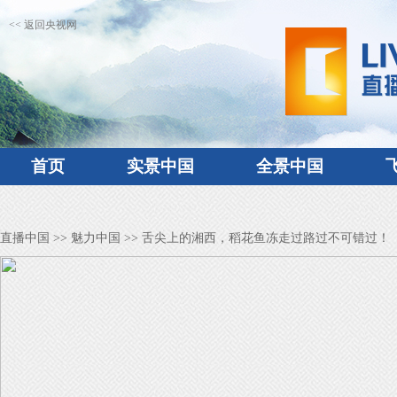
<< 返回央视网
首页
实景中国
全景中国
直播中国
>>
魅力中国
>> 舌尖上的湘西，稻花鱼冻走过路过不可错过！