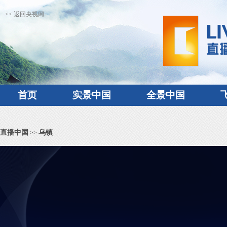
<< 返回央视网
首页
实景中国
全景中国
直播中国
乌镇
>>