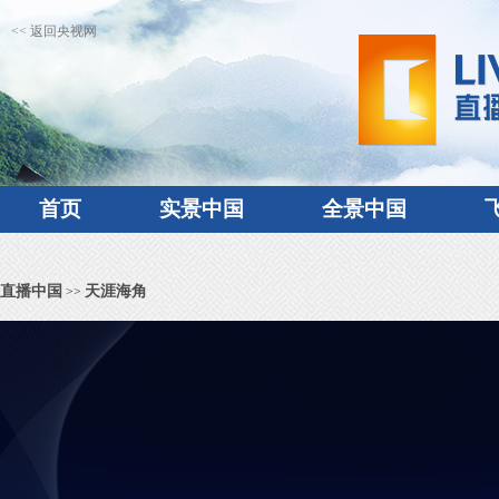
<< 返回央视网
首页
实景中国
全景中国
直播中国
天涯海角
>>