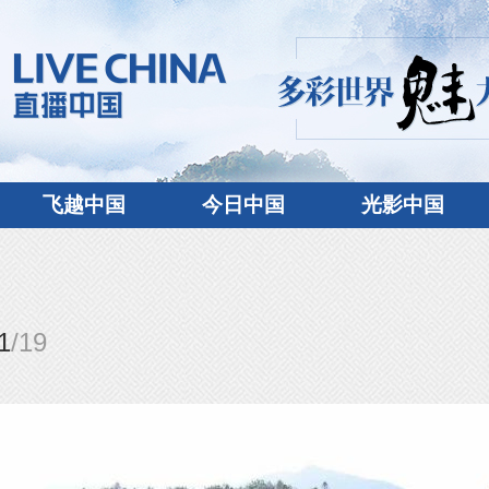
飞越中国
今日中国
光影中国
1
/
19