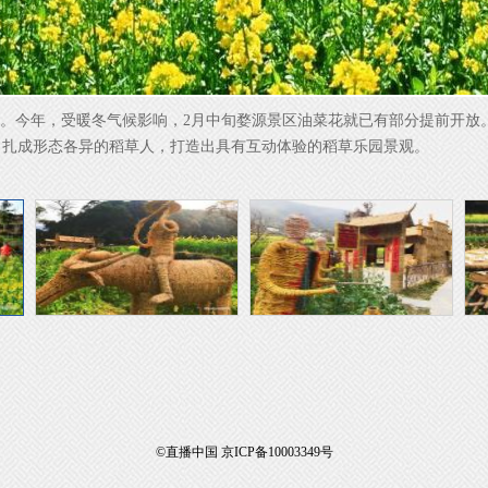
节。今年，受暖冬气候影响，2月中旬婺源景区油菜花就已有部分提前开放。
，扎成形态各异的稻草人，打造出具有互动体验的稻草乐园景观。
©直播中国 京ICP备10003349号