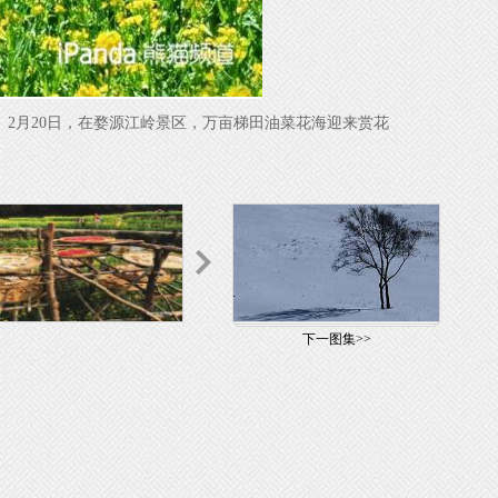
2月20日，在婺源江岭景区，万亩梯田油菜花海迎来赏花
下一图集>>