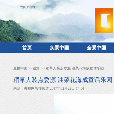
<< 返回央视网
首页
实景中国
全景中国
直播中国
>>
图集
>> 稻草人装点婺源 油菜花海成童话乐园
稻草人装点婺源 油菜花海成童话乐园
来源：央视网熊猫频道 2017年02月22日 14:54